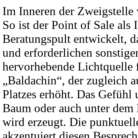
Im Inneren der Zweigstelle
So ist der Point of Sale als
Beratungspult entwickelt, 
und erforderlichen sonstigen
hervorhebende Lichtquelle f
„Baldachin“, der zugleich 
Platzes erhöht. Das Gefühl
Baum oder auch unter dem 
wird erzeugt. Die punktuel
akzentuiert diesen Besprech