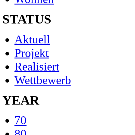
STATUS
Aktuell
Projekt
Realisiert
Wettbewerb
YEAR
70
80