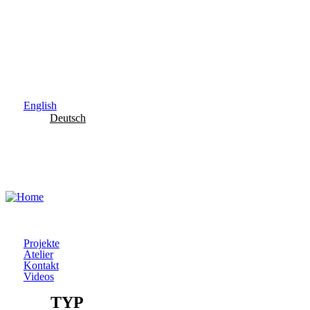
Skip to main content
English
Deutsch
Projekte
Atelier
Kontakt
Videos
TYP