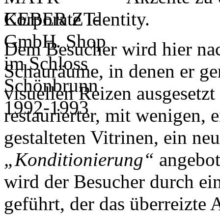
Corporate Identity.
Dem Besucher wird hier nac
Schauräume, in denen er ge
visuellen Reizen ausgesetzt 
restaurierter, mit wenigen, 
gestalteten Vitrinen, ein ne
„Konditionierung“
angebot
wird der Besucher durch ei
geführt, der das überreizte 