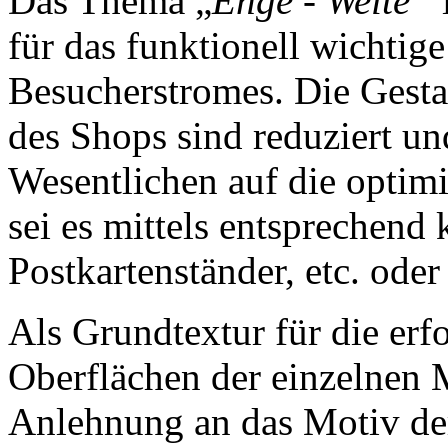
Das Thema „
Enge
- Weite“
für das funktionell wichtig
Besucherstromes. Die Gest
des Shops sind reduziert u
Wesentlichen auf die optimi
sei es mittels entsprechend 
Postkartenständer, etc. ode
Als Grundtextur für die erf
Oberflächen der einzelnen 
Anlehnung an das Motiv de