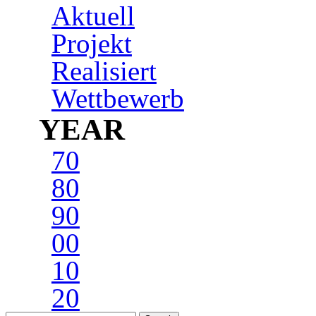
Aktuell
Projekt
Realisiert
Wettbewerb
YEAR
70
80
90
00
10
20