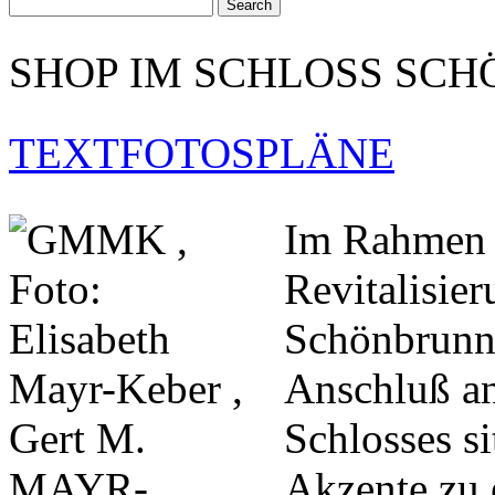
SHOP IM SCHLOSS SC
TEXT
FOTOS
PLÄNE
Im Rahmen 
Revitalisie
Schönbrunn 
Anschluß an
Schlosses si
Akzente zu 