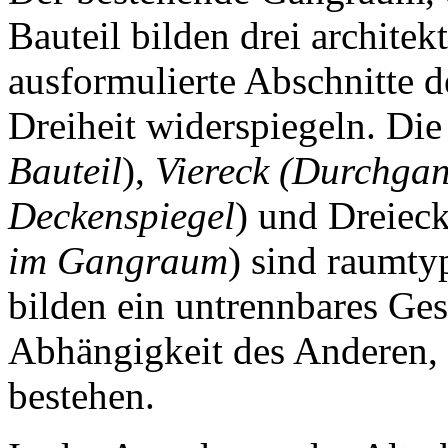
Bauteil bilden drei architek
ausformulierte Abschnitte 
Dreiheit widerspiegeln. Di
Bauteil
),
Viereck (Durchga
Deckenspiegel
) und Dreieck
im Gangraum
) sind raumty
bilden ein untrennbares Ges
Abhängigkeit des Anderen, f
bestehen.