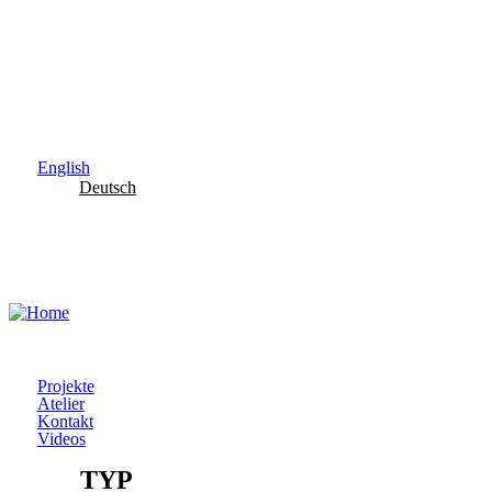
Skip to main content
English
Deutsch
Projekte
Atelier
Kontakt
Videos
TYP